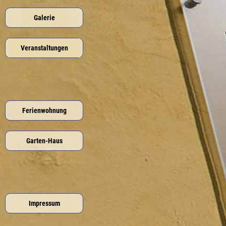
Galerie
Veranstaltungen
Ferienwohnung
Garten-Haus
Impressum